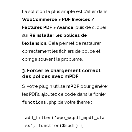
La solution la plus simple est d’aller dans
WooCommerce > PDF Invoices /
Factures PDF > Avancé
, puis de cliquer
sur
Réinstaller les polices de
l’extension
. Cela permet de restaurer
correctement les fichiers de police et
corrige souvent le problème.
3. Forcer le chargement correct
des polices avec mPDF
Si votre plugin utilise
mPDF
pour générer
les PDFs, ajoutez ce code dans le fichier
de votre thème :
functions.php
add_filter('wpo_wcpdf_mpdf_cla
ss', function($mpdf) {
