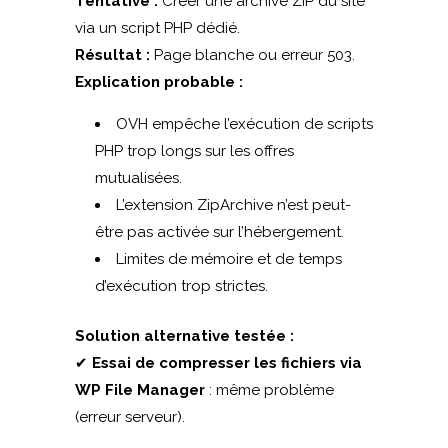
Tentative :
Créer une archive ZIP du site
via un script PHP dédié.
Résultat :
Page blanche ou erreur 503.
Explication probable :
OVH empêche l’exécution de scripts
PHP trop longs sur les offres
mutualisées.
L’extension ZipArchive n’est peut-
être pas activée sur l’hébergement.
Limites de mémoire et de temps
d’exécution trop strictes.
Solution alternative testée :
✔
Essai de compresser les fichiers via
WP File Manager
: même problème
(erreur serveur).