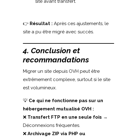
site avant transfert.
👉
Résultat :
Après ces ajustements, le
site a pu être migré avec succès.
4. Conclusion et
recommandations
Migrer un site depuis OVH peut être
extrêmement complexe, surtout si le site
est volumineux.
💡
Ce qui ne fonctionne pas sur un
hébergement mutualisé OVH :
❌
Transfert FTP en une seule fois
→
Déconnexions fréquentes.
❌
Archivage ZIP via PHP ou