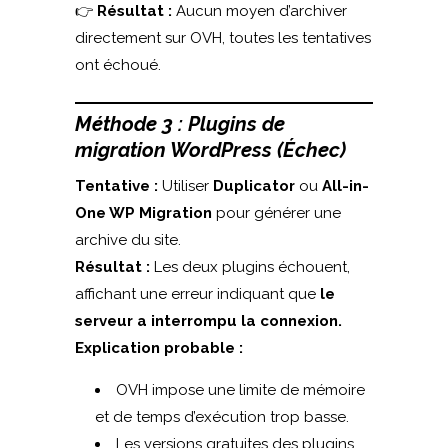
👉
Résultat :
Aucun moyen d’archiver
directement sur OVH, toutes les tentatives
ont échoué.
Méthode 3 : Plugins de
migration WordPress (Échec)
Tentative :
Utiliser
Duplicator
ou
All-in-
One WP Migration
pour générer une
archive du site.
Résultat :
Les deux plugins échouent,
affichant une erreur indiquant que
le
serveur a interrompu la connexion.
Explication probable :
OVH impose une limite de mémoire
et de temps d’exécution trop basse.
Les versions gratuites des plugins