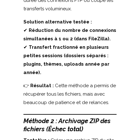
durée des connexions FTP ou coupe les
transferts volumineux.
Solution alternative testée :
✔
Réduction du nombre de connexions
simultanées à 1 ou 2 (dans FileZilla).
✔
Transfert fractionné en plusieurs
petites sessions (dossiers séparés :
plugins, thèmes, uploads année par
année).
👉
Résultat :
Cette méthode a permis de
récupérer tous les fichiers, mais avec
beaucoup de patience et de relances.
Méthode 2 : Archivage ZIP des
fichiers (Échec total)