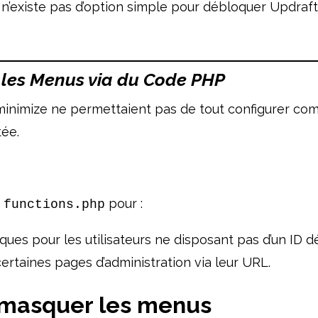
Il n’existe pas d’option simple pour débloquer Updraf
r les Menus via du Code PHP
inimize ne permettaient pas de tout configurer com
tée.
s
pour :
functions.php
es pour les utilisateurs ne disposant pas d’un ID déf
ertaines pages d’administration via leur URL.
r masquer les menus