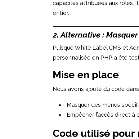
capacités attribuées aux rôles. 
entier.
2. Alternative : Masque
Puisque White Label CMS et Adm
personnalisée en PHP a été tes
Mise en place
Nous avons ajouté du code dan
Masquer des menus spécifiqu
Empêcher l’accès direct à c
Code utilisé pou