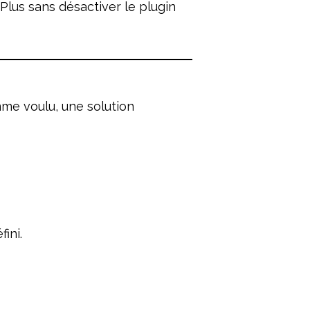
tPlus sans désactiver le plugin
me voulu, une solution
ini.