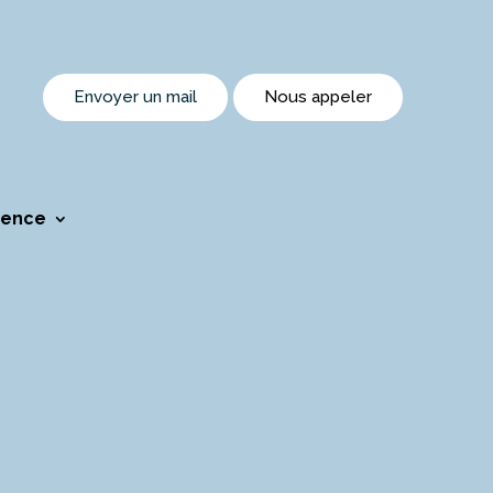
Envoyer un mail
Nous appeler
gence