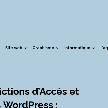
Site web
Graphisme
Informatique
L’a
ictions d’Accès et
 WordPress :