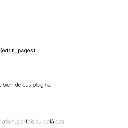
(
)
edit_pages
 bien de ces plugins.
ration, parfois au-delà des