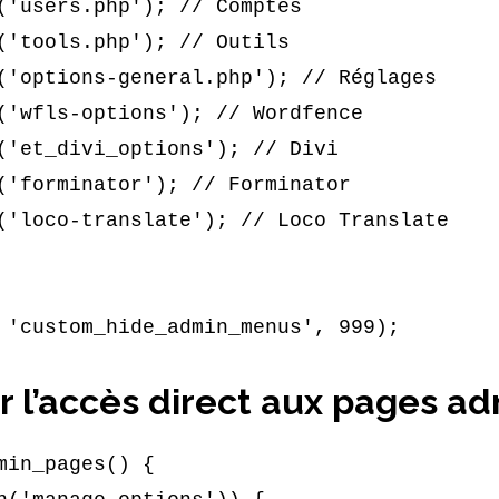
 l’accès direct aux pages a
min_pages() {
