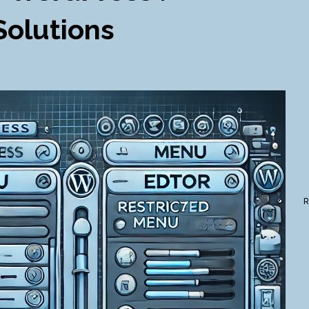
Solutions
R