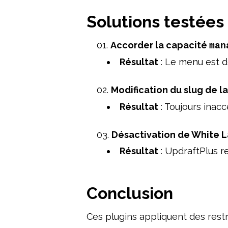
Solutions testées
Accorder la capacité
man
Résultat
: Le menu est de
Modification du slug de l
Résultat
: Toujours inacc
Désactivation de White 
Résultat
: UpdraftPlus r
Conclusion
Ces plugins appliquent des restr