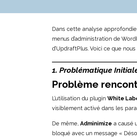
Dans cette analyse approfondie,
menus d’administration de WordPre
d’UpdraftPlus. Voici ce que nous
1. Problématique Initia
Problème rencon
L’utilisation du plugin
White Lab
visiblement activé dans les par
De même,
Adminimize
a causé u
bloqué avec un message « Désolé,