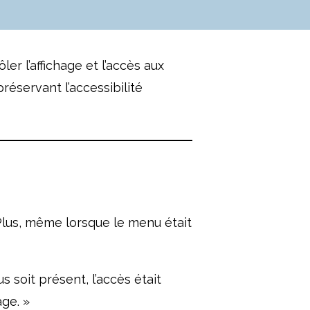
r l’affichage et l’accès aux
réservant l’accessibilité
lus, même lorsque le menu était
 soit présent, l’accès était
age. »