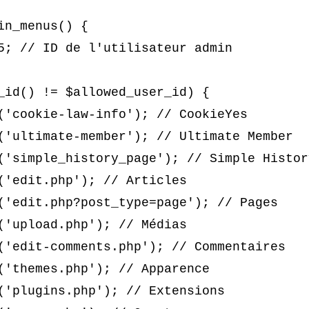
n_menus() {
