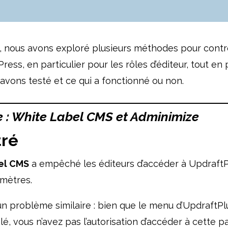
 nous avons exploré plusieurs méthodes pour contrôle
ss, en particulier pour les rôles d’éditeur, tout en p
 avons testé et ce qui a fonctionné ou non.
le : White Label CMS et Adminimize
tré
el CMS
a empêché les éditeurs d’accéder à UpdraftP
amètres.
n problème similaire : bien que le menu d’UpdraftPlus
 vous n’avez pas l’autorisation d’accéder à cette p