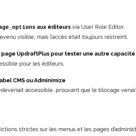
aux éditeurs
via User Role Editor.
age_options
venu visible, mais l’accès était toujours restreint.
a page UpdraftPlus pour tester une autre capacité 
essible pour les éditeurs.
Label CMS ou Adminimize
edevenait accessible, prouvant que le blocage venait
ictions strictes sur les menus et les pages d’administ