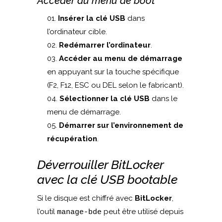
Accéder au menu de boot
Insérer la clé USB
dans
l’ordinateur cible.
Redémarrer l’ordinateur
.
Accéder au menu de démarrage
en appuyant sur la touche spécifique
(F2, F12, ESC ou DEL selon le fabricant).
Sélectionner la clé USB
dans le
menu de démarrage.
Démarrer sur l’environnement de
récupération
.
Déverrouiller BitLocker
avec la clé USB bootable
Si le disque est chiffré avec
BitLocker
,
l’outil
peut être utilisé depuis
manage-bde