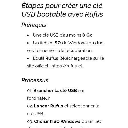
Étapes pour créer une clé
USB bootable avec Rufus
Prérequis
Une clé USB d’au moins
8 Go
.
Un fichier
ISO
de Windows ou d’un
environnement de récupération.
L’outil
Rufus
(téléchargeable sur le
site officiel :
https://rufus.ie
).
Processus
Brancher la clé USB
sur
l’ordinateur.
Lancer Rufus
et sélectionner la
clé USB.
Choisir l’ISO Windows
ou un ISO