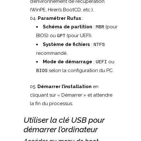
d’environnement de récupération
(WinPE, Hiren’s BootCD, etc.).
Paramétrer Rufus
:
Schéma de partition
:
(pour
MBR
BIOS) ou
(pour UEFI).
GPT
Système de fichiers
:
NTFS
recommandé.
Mode de démarrage
:
ou
UEFI
selon la configuration du PC.
BIOS
Démarrer l’installation
en
cliquant sur « Démarrer » et attendre
la fin du processus.
Utiliser la clé USB pour
démarrer l’ordinateur