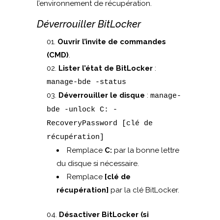
l’environnement de récupération.
Déverrouiller BitLocker
Ouvrir l’invite de commandes
(CMD)
.
Lister l’état de BitLocker
:
manage-bde -status
Déverrouiller le disque
:
manage-
bde -unlock C: -
RecoveryPassword [clé de
récupération]
Remplace
C:
par la bonne lettre
du disque si nécessaire.
Remplace
[clé de
récupération]
par la clé BitLocker.
Désactiver BitLocker (si