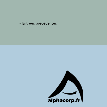
n’est pas toujours le code....
« Entrées précédentes